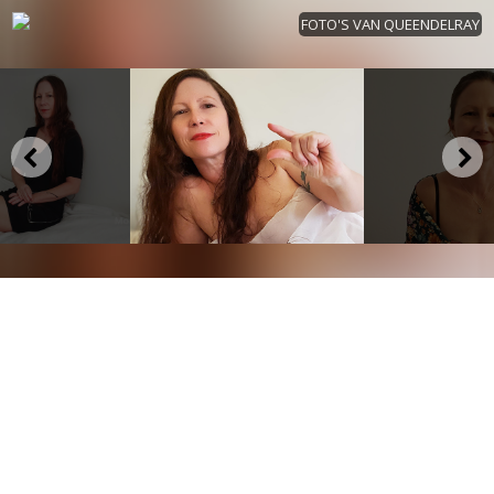
FOTO'S VAN QUEENDELRAY