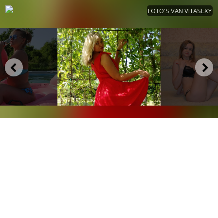
FOTO'S VAN VITASEXY